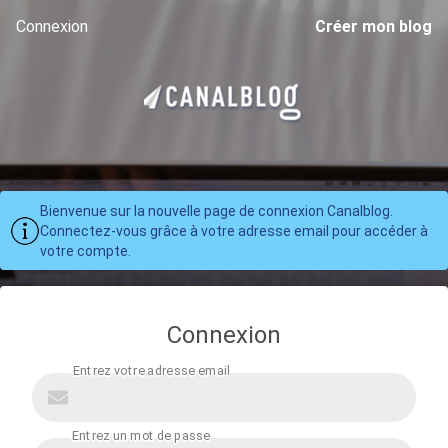
Connexion
Créer mon blog
Bienvenue sur la nouvelle page de connexion Canalblog.
Connectez-vous grâce à votre adresse email pour accéder à
votre compte.
Connexion