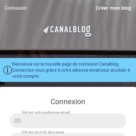
Connexion
Créer mon blog
Bienvenue sur la nouvelle page de connexion Canalblog.
Connectez-vous grâce à votre adresse email pour accéder à
votre compte.
Connexion