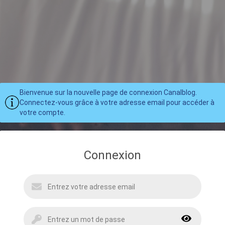
Bienvenue sur la nouvelle page de connexion Canalblog.
Connectez-vous grâce à votre adresse email pour accéder à
votre compte.
Connexion