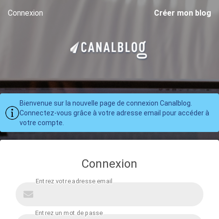
Connexion
Créer mon blog
Bienvenue sur la nouvelle page de connexion Canalblog.
Connectez-vous grâce à votre adresse email pour accéder à
votre compte.
Connexion