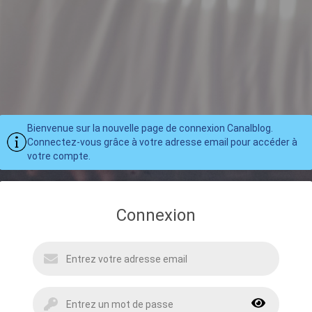
Bienvenue sur la nouvelle page de connexion Canalblog.
Connectez-vous grâce à votre adresse email pour accéder à
votre compte.
Connexion