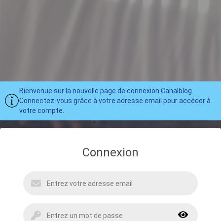
Bienvenue sur la nouvelle page de connexion Canalblog.
Connectez-vous grâce à votre adresse email pour accéder à
votre compte.
Connexion