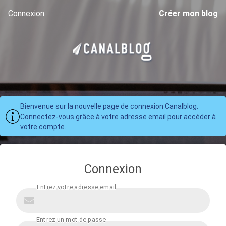
Connexion
Créer mon blog
Bienvenue sur la nouvelle page de connexion Canalblog.
Connectez-vous grâce à votre adresse email pour accéder à
votre compte.
Connexion