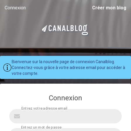
Connexion
Créer mon blog
Bienvenue sur la nouvelle page de connexion Canalblog.
Connectez-vous grâce à votre adresse email pour accéder à
votre compte.
Connexion