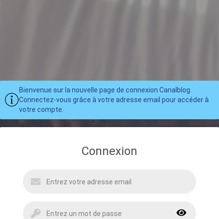
Bienvenue sur la nouvelle page de connexion Canalblog.
Connectez-vous grâce à votre adresse email pour accéder à
votre compte.
Connexion