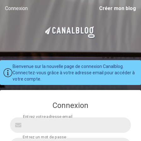
Connexion
Créer mon blog
Bienvenue sur la nouvelle page de connexion Canalblog.
Connectez-vous grâce à votre adresse email pour accéder à
votre compte.
Connexion