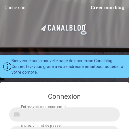
Connexion
Créer mon blog
Bienvenue sur la nouvelle page de connexion Canalblog.
Connectez-vous grâce à votre adresse email pour accéder à
votre compte.
Connexion