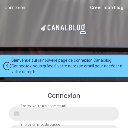
Connexion
Créer mon blog
Bienvenue sur la nouvelle page de connexion Canalblog.
Connectez-vous grâce à votre adresse email pour accéder à
votre compte.
Connexion