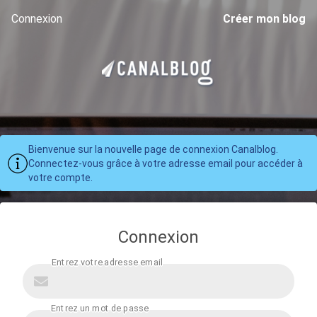
Connexion
Créer mon blog
Bienvenue sur la nouvelle page de connexion Canalblog.
Connectez-vous grâce à votre adresse email pour accéder à
votre compte.
Connexion