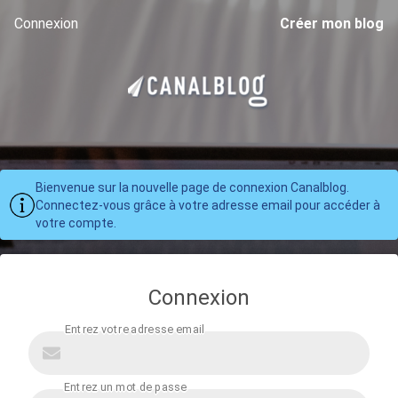
Connexion
Créer mon blog
Bienvenue sur la nouvelle page de connexion Canalblog.
Connectez-vous grâce à votre adresse email pour accéder à
votre compte.
Connexion