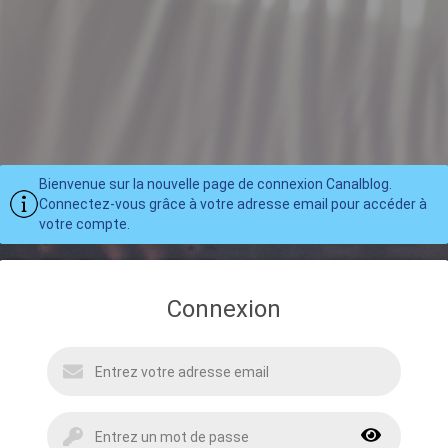
Bienvenue sur la nouvelle page de connexion Canalblog.
Connectez-vous grâce à votre adresse email pour accéder à
votre compte.
Connexion