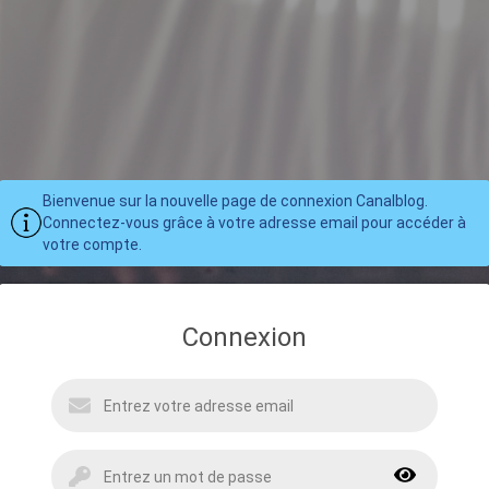
Bienvenue sur la nouvelle page de connexion Canalblog.
Connectez-vous grâce à votre adresse email pour accéder à
votre compte.
Connexion