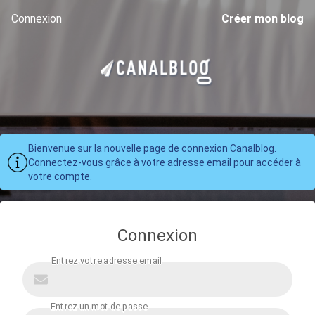
Connexion
Créer mon blog
Bienvenue sur la nouvelle page de connexion Canalblog.
Connectez-vous grâce à votre adresse email pour accéder à
votre compte.
Connexion