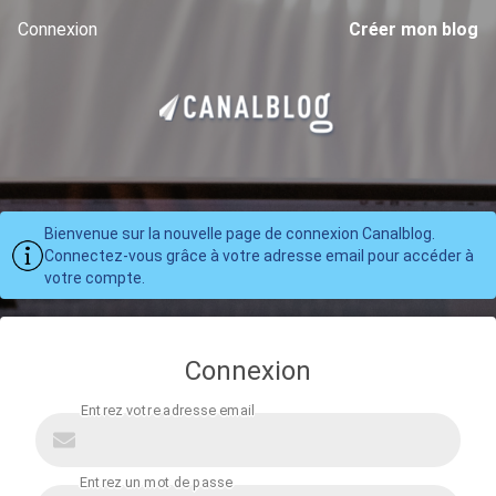
Connexion
Créer mon blog
Bienvenue sur la nouvelle page de connexion Canalblog.
Connectez-vous grâce à votre adresse email pour accéder à
votre compte.
Connexion