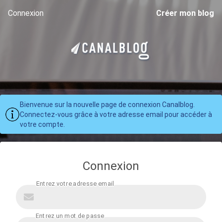
Connexion
Créer mon blog
Bienvenue sur la nouvelle page de connexion Canalblog.
Connectez-vous grâce à votre adresse email pour accéder à
votre compte.
Connexion