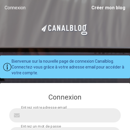
Connexion
Créer mon blog
Bienvenue sur la nouvelle page de connexion Canalblog.
Connectez-vous grâce à votre adresse email pour accéder à
votre compte.
Connexion