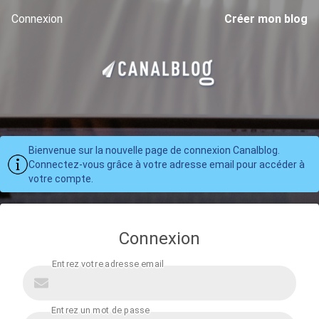
Connexion
Créer mon blog
Bienvenue sur la nouvelle page de connexion Canalblog.
Connectez-vous grâce à votre adresse email pour accéder à
votre compte.
Connexion