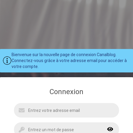
Bienvenue sur la nouvelle page de connexion Canalblog.
Connectez-vous grâce à votre adresse email pour accéder à
votre compte.
Connexion