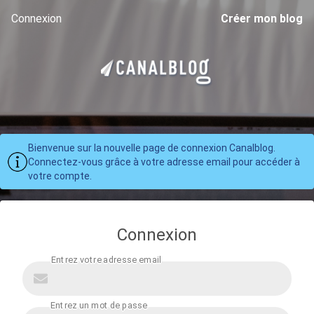
Connexion
Créer mon blog
Bienvenue sur la nouvelle page de connexion Canalblog.
Connectez-vous grâce à votre adresse email pour accéder à
votre compte.
Connexion