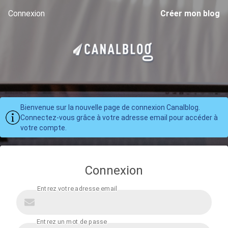
Connexion
Créer mon blog
Bienvenue sur la nouvelle page de connexion Canalblog.
Connectez-vous grâce à votre adresse email pour accéder à
votre compte.
Connexion