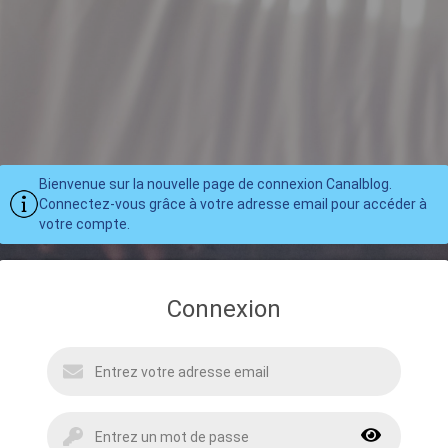
Bienvenue sur la nouvelle page de connexion Canalblog.
Connectez-vous grâce à votre adresse email pour accéder à
votre compte.
Connexion