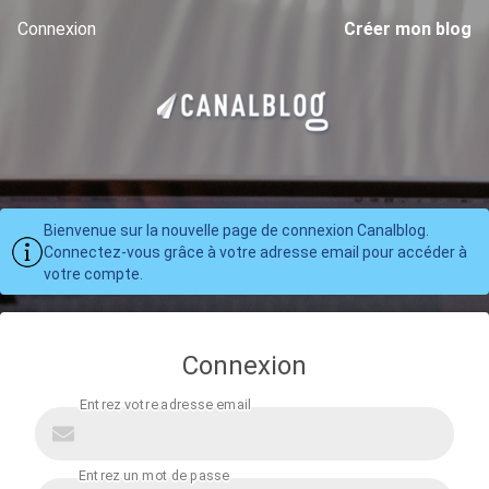
Connexion
Créer mon blog
Bienvenue sur la nouvelle page de connexion Canalblog.
Connectez-vous grâce à votre adresse email pour accéder à
votre compte.
Connexion