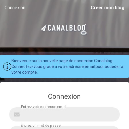
Connexion
Créer mon blog
Bienvenue sur la nouvelle page de connexion Canalblog.
Connectez-vous grâce à votre adresse email pour accéder à
votre compte.
Connexion