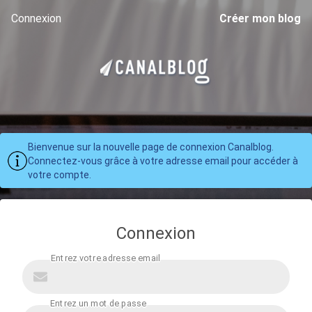
Connexion
Créer mon blog
Bienvenue sur la nouvelle page de connexion Canalblog.
Connectez-vous grâce à votre adresse email pour accéder à
votre compte.
Connexion