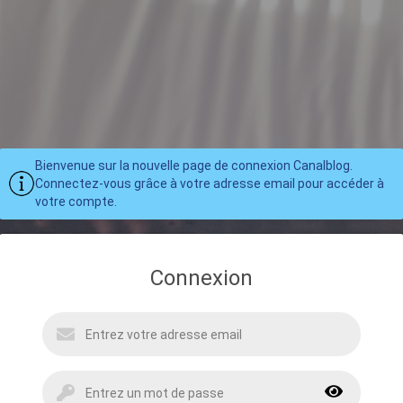
Bienvenue sur la nouvelle page de connexion Canalblog.
Connectez-vous grâce à votre adresse email pour accéder à
votre compte.
Connexion