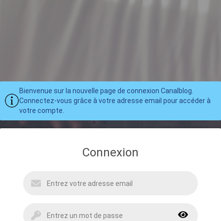
Bienvenue sur la nouvelle page de connexion Canalblog.
Connectez-vous grâce à votre adresse email pour accéder à
votre compte.
Connexion