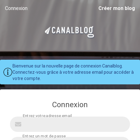
Connexion
Créer mon blog
Bienvenue sur la nouvelle page de connexion Canalblog.
Connectez-vous grâce à votre adresse email pour accéder à
votre compte.
Connexion