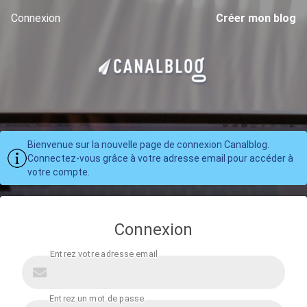
Connexion
Créer mon blog
Bienvenue sur la nouvelle page de connexion Canalblog.
Connectez-vous grâce à votre adresse email pour accéder à
votre compte.
Connexion