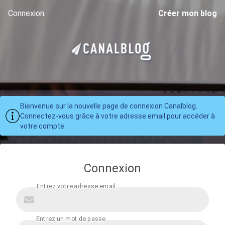
Connexion
Créer mon blog
Bienvenue sur la nouvelle page de connexion Canalblog.
Connectez-vous grâce à votre adresse email pour accéder à
votre compte.
Connexion