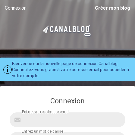
Connexion
Créer mon blog
Bienvenue sur la nouvelle page de connexion Canalblog.
Connectez-vous grâce à votre adresse email pour accéder à
votre compte.
Connexion