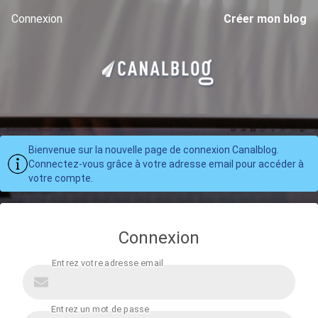
Connexion
Créer mon blog
Bienvenue sur la nouvelle page de connexion Canalblog.
Connectez-vous grâce à votre adresse email pour accéder à
votre compte.
Connexion