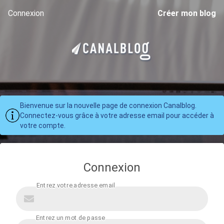
Connexion
Créer mon blog
Bienvenue sur la nouvelle page de connexion Canalblog.
Connectez-vous grâce à votre adresse email pour accéder à
votre compte.
Connexion