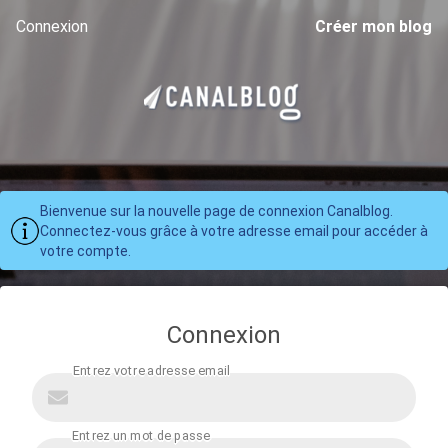
Connexion
Créer mon blog
Bienvenue sur la nouvelle page de connexion Canalblog.
Connectez-vous grâce à votre adresse email pour accéder à
votre compte.
Connexion