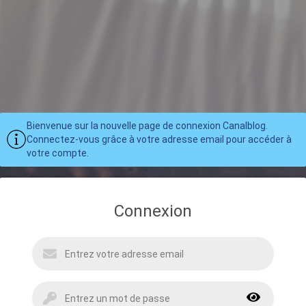
Bienvenue sur la nouvelle page de connexion Canalblog.
Connectez-vous grâce à votre adresse email pour accéder à
votre compte.
Connexion