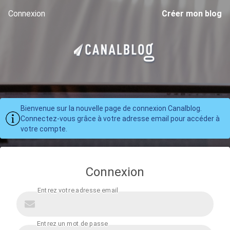
Connexion
Créer mon blog
Bienvenue sur la nouvelle page de connexion Canalblog.
Connectez-vous grâce à votre adresse email pour accéder à
votre compte.
Connexion