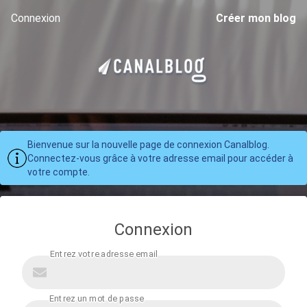
Connexion
Créer mon blog
Bienvenue sur la nouvelle page de connexion Canalblog.
Connectez-vous grâce à votre adresse email pour accéder à
votre compte.
Connexion