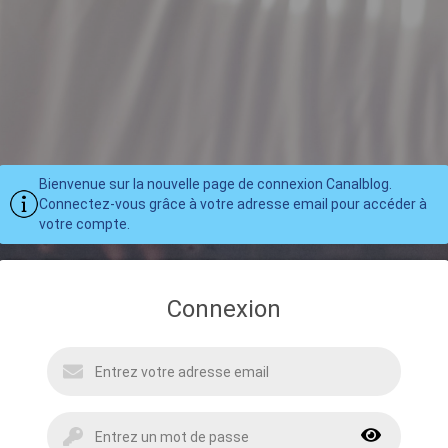
Bienvenue sur la nouvelle page de connexion Canalblog.
Connectez-vous grâce à votre adresse email pour accéder à
votre compte.
Connexion