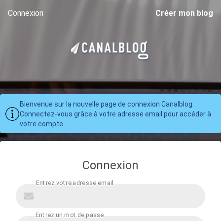
Connexion
Créer mon blog
Bienvenue sur la nouvelle page de connexion Canalblog.
Connectez-vous grâce à votre adresse email pour accéder à
votre compte.
Connexion