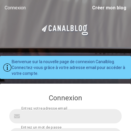
Connexion
Créer mon blog
Bienvenue sur la nouvelle page de connexion Canalblog.
Connectez-vous grâce à votre adresse email pour accéder à
votre compte.
Connexion