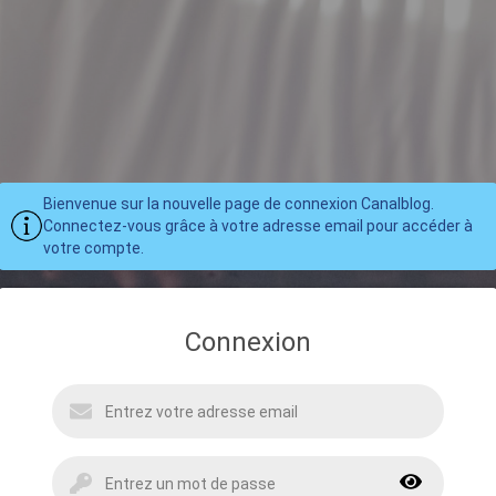
Bienvenue sur la nouvelle page de connexion Canalblog.
Connectez-vous grâce à votre adresse email pour accéder à
votre compte.
Connexion