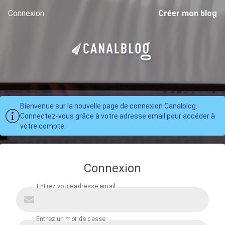
Connexion
Créer mon blog
Bienvenue sur la nouvelle page de connexion Canalblog.
Connectez-vous grâce à votre adresse email pour accéder à
votre compte.
Connexion