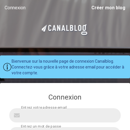
Connexion
Créer mon blog
Bienvenue sur la nouvelle page de connexion Canalblog.
Connectez-vous grâce à votre adresse email pour accéder à
votre compte.
Connexion