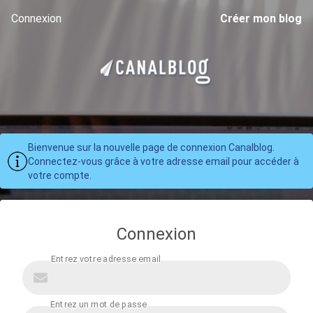
Connexion
Créer mon blog
Bienvenue sur la nouvelle page de connexion Canalblog.
Connectez-vous grâce à votre adresse email pour accéder à
votre compte.
Connexion