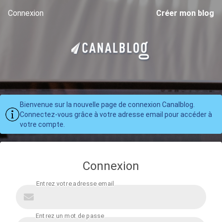
Connexion
Créer mon blog
Bienvenue sur la nouvelle page de connexion Canalblog.
Connectez-vous grâce à votre adresse email pour accéder à
votre compte.
Connexion