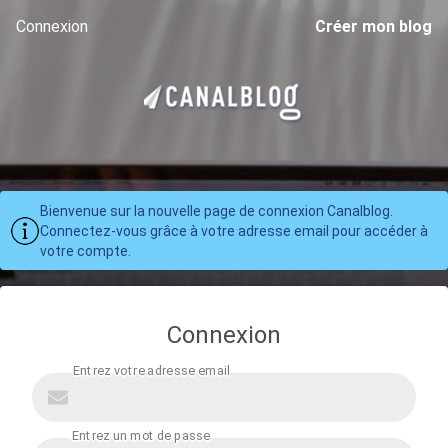
Connexion
Créer mon blog
Bienvenue sur la nouvelle page de connexion Canalblog.
Connectez-vous grâce à votre adresse email pour accéder à
votre compte.
Connexion