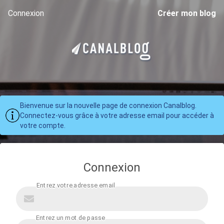
Connexion
Créer mon blog
Bienvenue sur la nouvelle page de connexion Canalblog.
Connectez-vous grâce à votre adresse email pour accéder à
votre compte.
Connexion